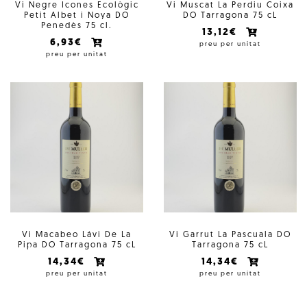
Vi Negre Icones Ecològic
Vi Muscat La Perdiu Coixa
Petit Albet i Noya DO
DO Tarragona 75 cL
Penedès 75 cl.
13,12€
6,93€
preu per unitat
preu per unitat
Vi Macabeo Lávi De La
Vi Garrut La Pascuala DO
Pipa DO Tarragona 75 cL
Tarragona 75 cL
14,34€
14,34€
preu per unitat
preu per unitat