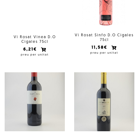
Vi Rosat Sinfo D.O Cigales
Vi Rosat Vinea D.O
75cl
Cigales 75cl
11,58€
6,21€
preu per unitat
preu per unitat