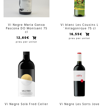
Vi Negre Maria Ganxa
Vi blanc Les Cousins L
Pascona DO Montsant 75
´Antagonique 75 cl
cl
16,55€
12,60€
preu per unitat
preu per unitat
Vi Negre Solà Fred Celler
Vi Negre Les Sorts Jove