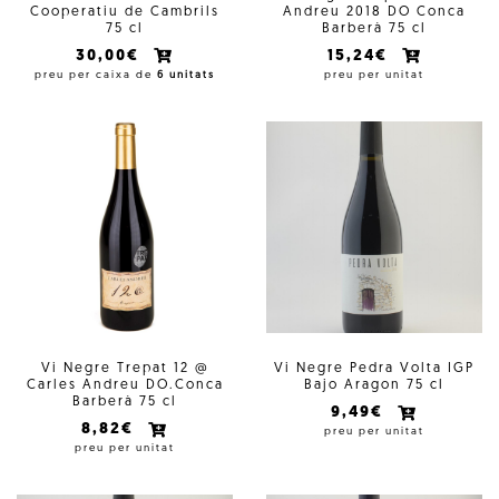
Cooperatiu de Cambrils
Andreu 2018 DO Conca
75 cl
Barberà 75 cl
30,00€
15,24€
preu per caixa de
6 unitats
preu per unitat
Vi Negre Trepat 12 @
Vi Negre Pedra Volta IGP
Carles Andreu DO.Conca
Bajo Aragon 75 cl
Barberà 75 cl
9,49€
8,82€
preu per unitat
preu per unitat