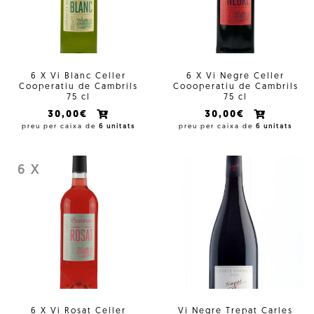
6 X Vi Blanc Celler
6 X Vi Negre Celler
Cooperatiu de Cambrils
Coooperatiu de Cambrils
75 cl
75 cl
30,00€
30,00€
preu per caixa de
6 unitats
preu per caixa de
6 unitats
6 X
6 X Vi Rosat Celler
Vi Negre Trepat Carles