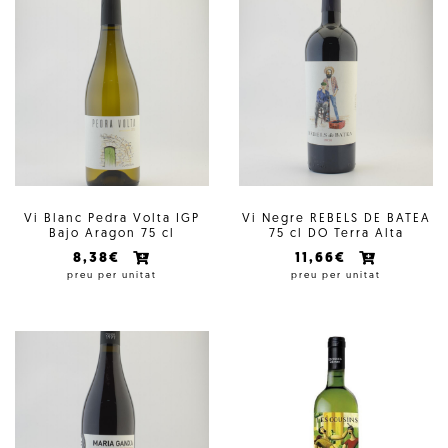
Vi Blanc Pedra Volta IGP
Vi Negre REBELS DE BATEA
Bajo Aragon 75 cl
75 cl DO Terra Alta
8,38€
11,66€
preu per unitat
preu per unitat