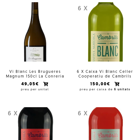
6 X
Vi Blanc Les Brugueres
6 X Caixa Vi Blanc Celler
Magnum 150cl La Conreria
Cooperatiu de Cambrils
49,05€
150,00€
preu per unitat
preu per caixa de
6 unitats
6 X
6 X