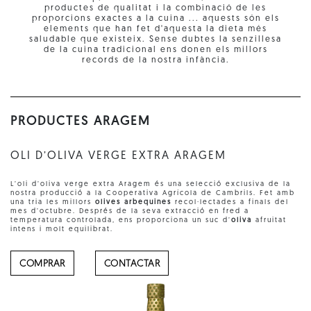
productes de qualitat i la combinació de les
proporcions exactes a la cuina ... aquests són els
elements que han fet d'aquesta la dieta més
saludable que existeix. Sense dubtes la senzillesa
de la cuina tradicional ens donen els millors
records de la nostra infància.
PRODUCTES ARAGEM
OLI D’OLIVA VERGE EXTRA ARAGEM
L’oli d’oliva verge extra Aragem és una selecció exclusiva de la
nostra producció a la Cooperativa Agrícola de Cambrils. Fet amb
una tria les millors
olives arbequines
recol·lectades a finals del
mes d’octubre. Després de la seva extracció en fred a
temperatura controlada, ens proporciona un suc d’
oliva
afruitat
intens i molt equilibrat.
COMPRAR
CONTACTAR