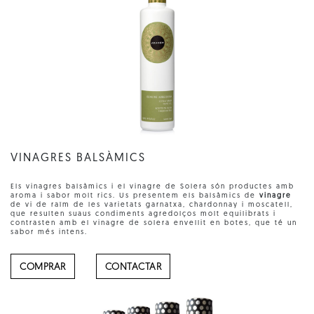
VINAGRES BALSÀMICS
Els vinagres balsàmics i el vinagre de Solera són productes amb
aroma i sabor molt rics. Us presentem els balsàmics de
vinagre
de vi de raïm de les varietats garnatxa, chardonnay i moscatell,
que resulten suaus condiments agredolços molt equilibrats i
contrasten amb el vinagre de solera envellit en botes, que té un
sabor més intens.
COMPRAR
CONTACTAR