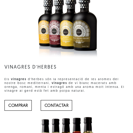
VINAGRES D’HERBES
Els
vinagres
d'herbes són la representació de les aromes del
nostre bosc mediterrani,
vinagres
de vi blanc macerats amb
orenga, romaní, menta i estragó amb una aroma molt intensa. El
vinagre al gerd està fet amb polpa natural.
COMPRAR
CONTACTAR