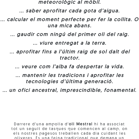
meteorològic al mòbil.
... saber aprofitar cada gota d’aigua.
... calcular el moment perfecte per fer la collita. O
una mica abans.
... gaudir com ningú del primer oli del raig.
... viure entregat a la terra.
... aprofitar fins a l’últim raig de sol dalt del
tractor.
... veure com l’alba fa despertar la vida.
... mantenir les tradicions i aprofitar les
tecnologies d’última generació.
... un ofici ancestral, imprescindible, fonamental.
Darrere d’una ampolla d’
oli Mestral
hi ha associat
tot un seguit de tasques que comencen al camp, on
els nostres pagesos treballen cada dia cuidant les
oliveres. És una feina tradicional que demana un