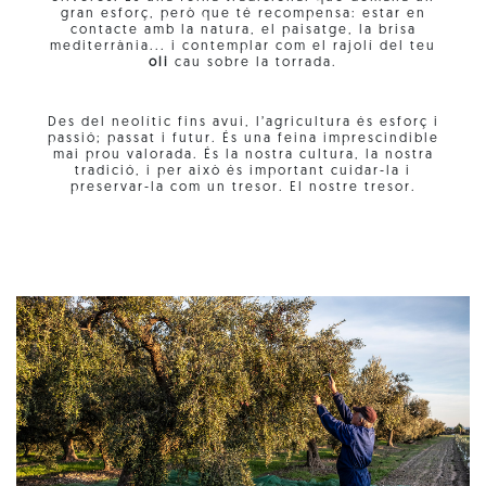
gran esforç, però que té recompensa: estar en
contacte amb la natura, el paisatge, la brisa
mediterrània... i contemplar com el rajolí del teu
oli
cau sobre la torrada.
Des del neolític fins avui, l’agricultura és esforç i
passió; passat i futur. És una feina imprescindible
mai prou valorada. És la nostra cultura, la nostra
tradició, i per això és important cuidar-la i
preservar-la com un tresor. El nostre tresor.