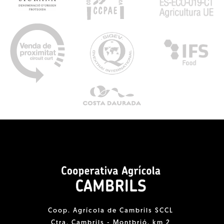
Coop. Agrícola de Cambrils SCCL
Ctra. Cambrils - Montbrió, km 2