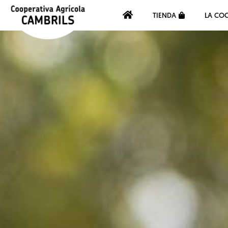
TIENDA
LA COO