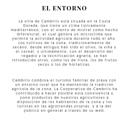
EL ENTORNO
La villa de Cambrils está situada en la Costa
Dorada, que tiene un clima típicamente
mediterráneo, con el viento de mistral como hecho
diferencial, el cual genera un microclima que
permite la actividad agrícola durante todo el año.
Los cultivos de la zona, tradicionalmente de
secano, desde antiguo han sido el olivo, la viña y
el cereal, y últimamente, con el desarrollo del
regadío y la tecnificación agraria, se han
introducido otros, como los de fruta, los de frutos
secos o los de hortalizas.
Cambrils combina el turismo familiar de playa con
un entorno rural que ha mantenido la tradición
agrícola de la zona. La Cooperativa de Cambrils ha
contribuido a hacer posible esta convivencia y
pone productos de nuestros agricultores a
disposición de los habitantes de la zona y los
turistas en las agrotiendas propias, y a la del
público en general a través de su web.