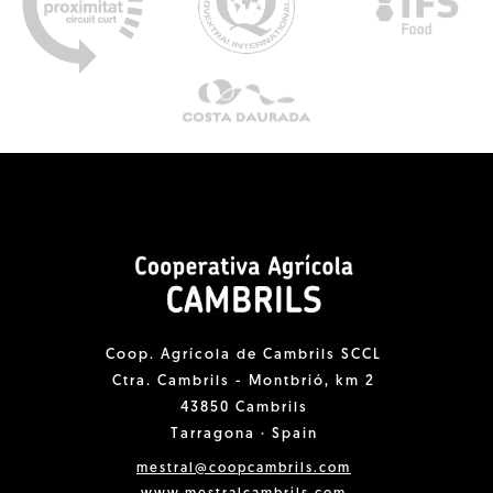
Coop. Agrícola de Cambrils SCCL
Ctra. Cambrils - Montbrió, km 2
43850 Cambrils
Tarragona · Spain
mestral@coopcambrils.com