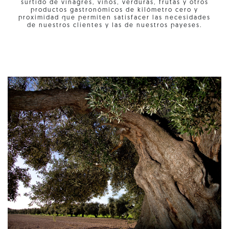
surtido de vinagres, vinos, verduras, frutas y otros
productos gastronómicos de kilómetro cero y
proximidad que permiten satisfacer las necesidades
de nuestros clientes y las de nuestros payeses.