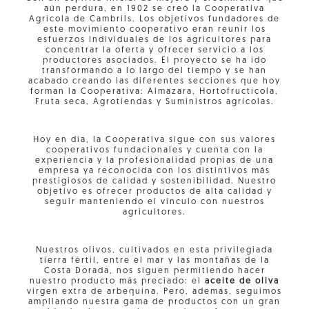
aún perdura, en 1902 se creó la Cooperativa
Agrícola de Cambrils. Los objetivos fundadores de
este movimiento cooperativo eran reunir los
esfuerzos individuales de los agricultores para
concentrar la oferta y ofrecer servicio a los
productores asociados. El proyecto se ha ido
transformando a lo largo del tiempo y se han
acabado creando las diferentes secciones que hoy
forman la Cooperativa: Almazara, Hortofructícola,
Fruta seca, Agrotiendas y Suministros agrícolas.
Hoy en día, la Cooperativa sigue con sus valores
cooperativos fundacionales y cuenta con la
experiencia y la profesionalidad propias de una
empresa ya reconocida con los distintivos más
prestigiosos de calidad y sostenibilidad. Nuestro
objetivo es ofrecer productos de alta calidad y
seguir manteniendo el vínculo con nuestros
agricultores.
Nuestros olivos, cultivados en esta privilegiada
tierra fértil, entre el mar y las montañas de la
Costa Dorada, nos siguen permitiendo hacer
nuestro producto más preciado: el
aceite de oliva
virgen extra de arbequina. Pero, además, seguimos
ampliando nuestra gama de productos con un gran