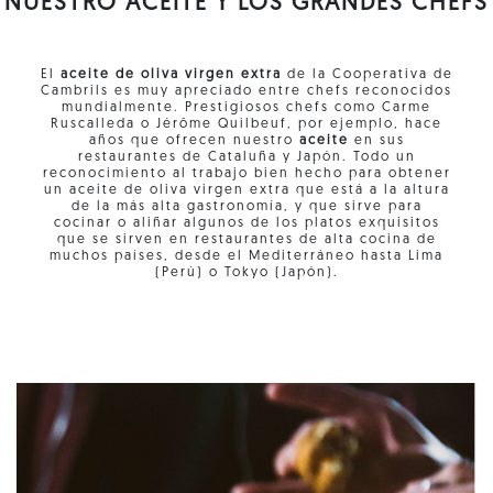
NUESTRO ACEITE Y LOS GRANDES CHEFS
El
aceite de oliva virgen extra
de la Cooperativa de
Cambrils es muy apreciado entre chefs reconocidos
mundialmente. Prestigiosos chefs como Carme
Ruscalleda o Jérôme Quilbeuf, por ejemplo, hace
años que ofrecen nuestro
aceite
en sus
restaurantes de Cataluña y Japón. Todo un
reconocimiento al trabajo bien hecho para obtener
un aceite de oliva virgen extra que está a la altura
de la más alta gastronomía, y que sirve para
cocinar o aliñar algunos de los platos exquisitos
que se sirven en restaurantes de alta cocina de
muchos países, desde el Mediterráneo hasta Lima
(Perú) o Tokyo (Japón).