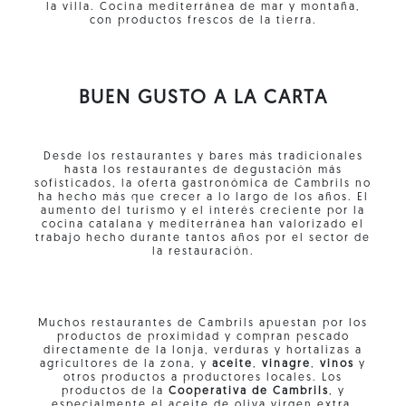
la villa. Cocina mediterránea de mar y montaña,
con productos frescos de la tierra.
BUEN GUSTO A LA CARTA
Desde los restaurantes y bares más tradicionales
hasta los restaurantes de degustación más
sofisticados, la oferta gastronómica de Cambrils no
ha hecho más que crecer a lo largo de los años. El
aumento del turismo y el interés creciente por la
cocina catalana y mediterránea han valorizado el
trabajo hecho durante tantos años por el sector de
la restauración.
Muchos restaurantes de Cambrils apuestan por los
productos de proximidad y compran pescado
directamente de la lonja, verduras y hortalizas a
agricultores de la zona, y
aceite
,
vinagre
,
vinos
y
otros productos a productores locales. Los
productos de la
Cooperativa de Cambrils
, y
especialmente el aceite de oliva virgen extra,