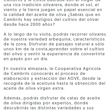
Cambrils y la Costa Daurada son el hogar de
una rica tradición olivarera, donde el sol, el
viento y la tierra juegan un papel esencial en
la calidad del aceite de oliva ¿Sabías que en
Cambrils hay vestigios del cultivo del olivar
desde hace 2000 años?
A lo largo de tu visita, podrás recorrer olivares
de nuestra variedad arbequina, característicos
de la zona. Disfrutar de paisajes natural a sólo
unos km de la costa,aprender sobre el cultivo
del olivo y sentir la experiencia de convertirte
en payés por un día.
En nuestra almazara, la Cooperativa Agrícola
de Cambrils conocerás el proceso de
elaboración y extracción del AOVE, desde la
recogida de la aceituna hasta la obtención del
aceite de oliva virgen extra.
Además, podrás disfrutar de catas de aceite
de oliva dirigidas por expertos, donde
descubrirás las distintas variedades y sus