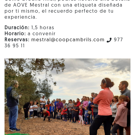
de AOVE Mestral con una etiqueta diseñada
por ti mismo, el recuerdo perfecto de tu
experiencia.
Duración:
1,5 horas
Horario:
a convenir
Reservas:
mestral@coopcambrils.com
977
36 95 11