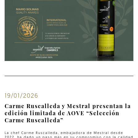
19/01/2026
Carme Ruscalleda y Mestral presentan la
edición limitada de AOVE “Selección
Carme Ruscalleda”
La chef Carme Ruscalleda, embajadora de Mestral desde
2022, ha dado un paso más en su compromiso con la calidad