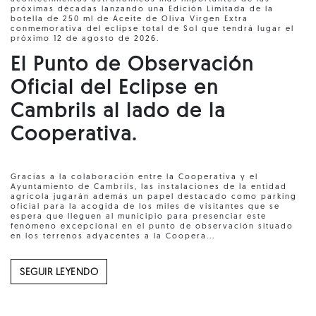
próximas décadas lanzando una Edición Limitada de la
botella de 250 ml de Aceite de Oliva Virgen Extra
conmemorativa del eclipse total de Sol que tendrá lugar el
próximo 12 de agosto de 2026.
El Punto de Observación
Oficial del Eclipse en
Cambrils al lado de la
Cooperativa.
Gracias a la colaboración entre la Cooperativa y el
Ayuntamiento de Cambrils, las instalaciones de la entidad
agrícola jugarán además un papel destacado como parking
oficial para la acogida de los miles de visitantes que se
espera que lleguen al municipio para presenciar este
fenómeno excepcional en el punto de observación situado
en los terrenos adyacentes a la Coopera...
SEGUIR LEYENDO