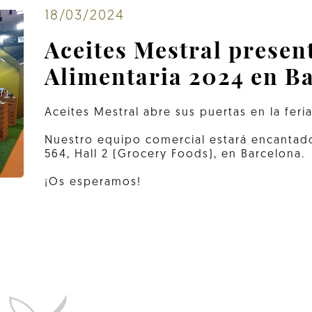
18/03/2024
Aceites Mestral present
Alimentaria 2024 en B
Aceites Mestral abre sus puertas en la feri
Nuestro equipo comercial estará encantado
564, Hall 2 (Grocery Foods), en Barcelona.
¡Os esperamos!