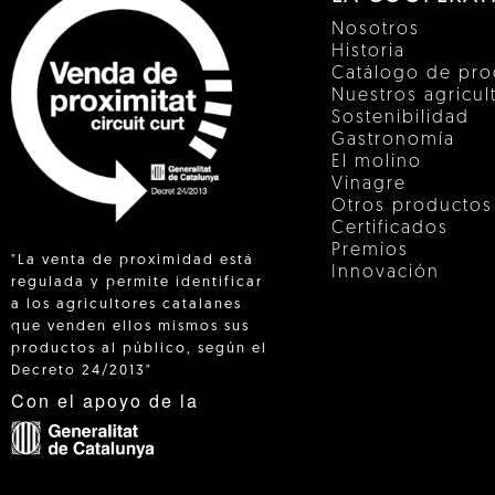
Nosotros
Historia
Catálogo de pro
Nuestros agricul
Sostenibilidad
Gastronomía
El molino
Vinagre
Otros productos
Certificados
Premios
"La venta de proximidad está
Innovación
regulada y permite identificar
a los agricultores catalanes
que venden ellos mismos sus
 IN
productos al público, según el
Decreto 24/2013"
Con el apoyo de la