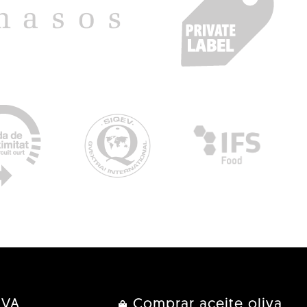
IVA
Comprar aceite oliva