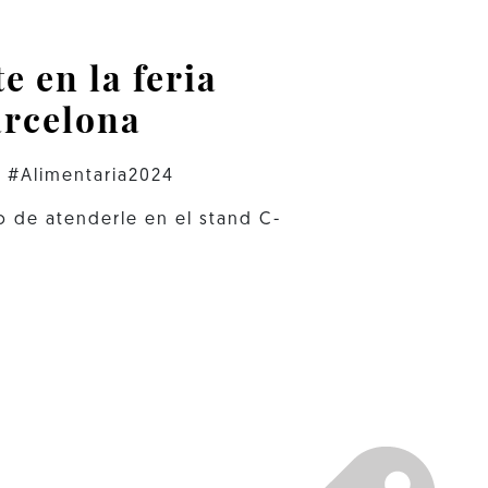
e en la feria
arcelona
a #Alimentaria2024
 de atenderle en el stand C-