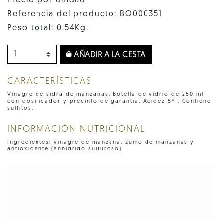
Precio por unidad
Referencia del producto: BO000351
Peso total: 0.54Kg.
AÑADIR A LA CESTA
CARACTERÍSTICAS
Vinagre de sidra de manzanas. Botella de vidrio de 250 ml
con dosificador y precinto de garantía. Acidez 5º . Contiene
sulfitos.
INFORMACIÓN NUTRICIONAL
Ingredientes: vinagre de manzana, zumo de manzanas y
antioxidante (anhídrido sulfuroso)