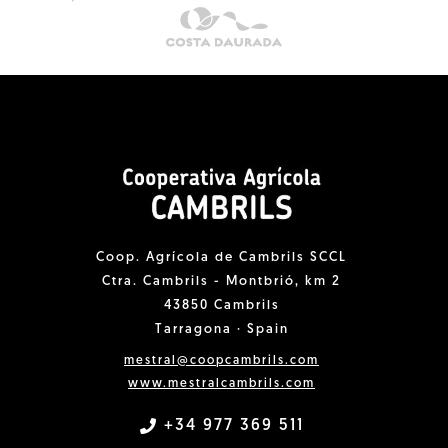
Coop. Agrícola de Cambrils SCCL
Ctra. Cambrils - Montbrió, km 2
43850 Cambrils
Tarragona · Spain
mestral@coopcambrils.com
www.mestralcambrils.com
+34 977 369 511