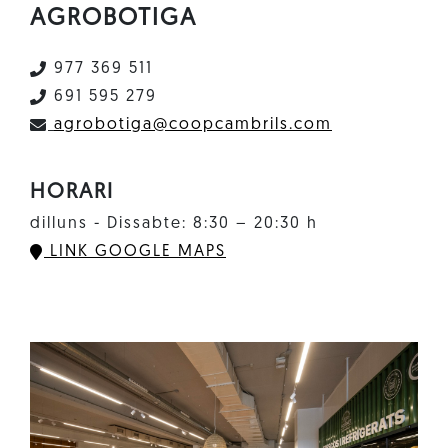
AGROBOTIGA
977 369 511
691 595 279
agrobotiga@coopcambrils.com
HORARI
dilluns - Dissabte: 8:30 – 20:30 h
LINK GOOGLE MAPS