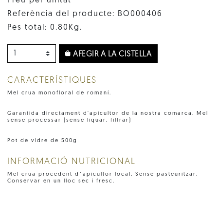
Preu per unitat
Referència del producte: BO000406
Pes total: 0.80Kg.
AFEGIR A LA CISTELLA
CARACTERÍSTIQUES
Mel crua monofloral de romaní.
Garantida directament d'apicultor de la nostra comarca. Mel
sense processar (sense liquar, filtrar)
Pot de vidre de 500g
INFORMACIÓ NUTRICIONAL
Mel crua procedent d´apicultor local, Sense pasteuritzar.
Conservar en un lloc sec i fresc.