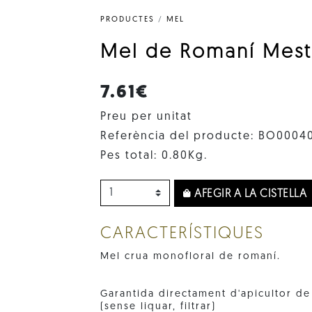
PRODUCTES
/
MEL
Mel de Romaní Mestr
7.61€
Preu per unitat
Referència del producte: BO0004
Pes total: 0.80Kg.
AFEGIR A LA CISTELLA
CARACTERÍSTIQUES
Mel crua monofloral de romaní.
Garantida directament d'apicultor de
(sense liquar, filtrar)