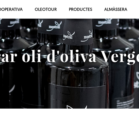
OOPERATIVA
OLEOTOUR
PRODUCTES
ALMÀSSERA
r oli d'oliva Verg