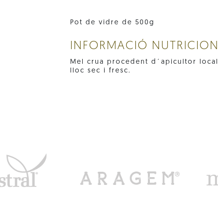
Pot de vidre de 500g
INFORMACIÓ NUTRICIO
Mel crua procedent d´apicultor local
lloc sec i fresc.