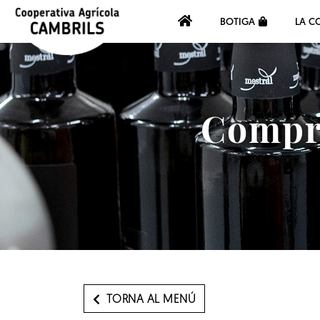
BOTIGA
LA C
Compra
TORNA AL MENÚ