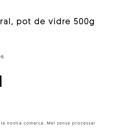
al, pot de vidre 500g
06
 la nostra comarca. Mel sense processar