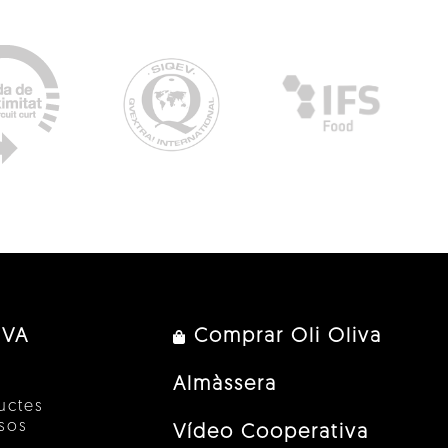
IVA
Comprar Oli Oliva
Almàssera
uctes
esos
Vídeo Cooperativa