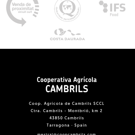
Coop. Agrícola de Cambrils SCCL
Ctra. Cambrils - Montbrió, km 2
43850 Cambrils
Tarragona · Spain