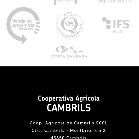
Coop. Agrícola de Cambrils SCCL
Ctra. Cambrils - Montbrió, km 2
43850 Cambrils