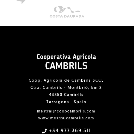
Coop. Agrícola de Cambrils SCCL
Ctra. Cambrils - Montbrió, km 2
43850 Cambrils
Tarragona · Spain
mestral@coopcambrils.com
www.mestralcambrils.com
+34 977 369 511