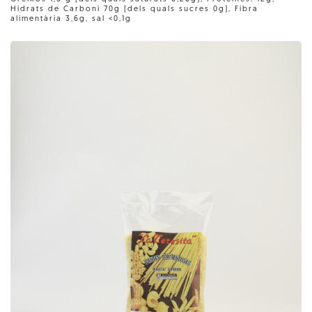
Hidrats de Carboni 70g (dels quals sucres 0g), Fibra
alimentària 3,6g, sal <0,1g