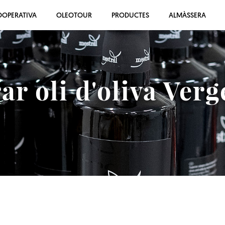
OOPERATIVA
OLEOTOUR
PRODUCTES
ALMÀSSERA
r oli d'oliva Verg