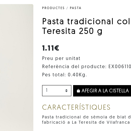
PRODUCTES
/
PASTA
Pasta tradicional col
Teresita 250 g
1.11€
Preu per unitat
Referència del producte: EX00611
Pes total: 0.40Kg.
AFEGIR A LA CISTELLA
CARACTERÍSTIQUES
Pasta tradicional de sèmola de blat d
fabricació a La Teresita de Vilafranc