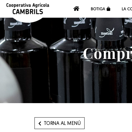
BOTIGA
LA C
Compra
TORNA AL MENÚ