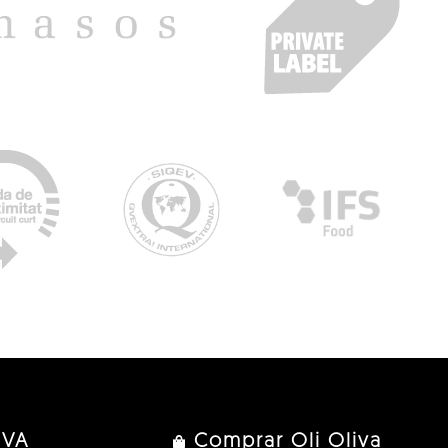
IVA
Comprar Oli Oliva