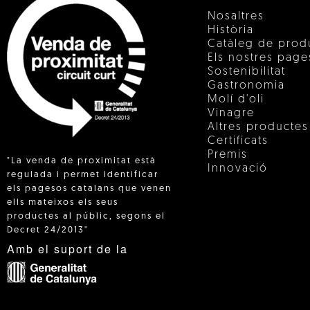
Nosaltres
Història
Catàleg de prod
Els nostres pag
Sostenibilitat
Gastronomia
Molí d'oli
Vinagre
Altres productes
Certificats
Premis
"La venda de proximitat està
Innovació
regulada i permet identificar
els pagesos catalans que venen
ells mateixos els seus
 IN
productes al públic, segons el
Decret 24/2013"
Amb el suport de la