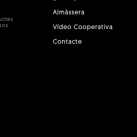
Almàssera
uctes
esos
Vídeo Cooperativa
Contacte