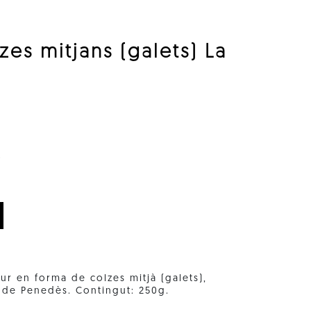
zes mitjans (galets) La
0
ur en forma de colzes mitjà (galets),
a de Penedès. Contingut: 250g.