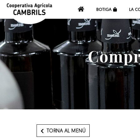
BOTIGA
LA C
Compra
TORNA AL MENÚ