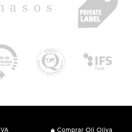
IVA
Comprar Oli Oliva