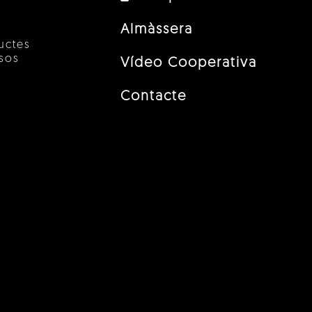
Almàssera
uctes
esos
Vídeo Cooperativa
Contacte