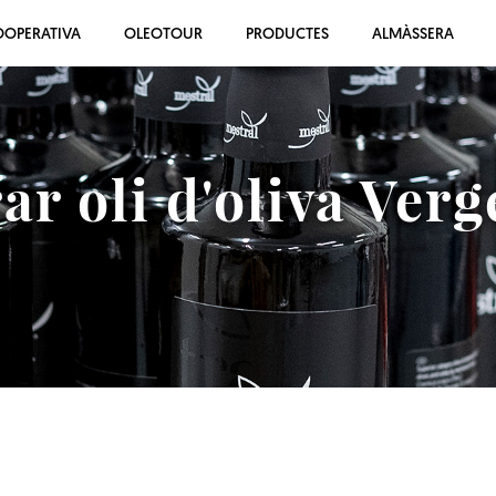
OOPERATIVA
OLEOTOUR
PRODUCTES
ALMÀSSERA
r oli d'oliva Verg