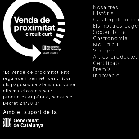
Nosaltres
Història
Catàleg de prod
Els nostres pag
Sostenibilitat
Gastronomia
Molí d'oli
Vinagre
Altres productes
Certificats
Premis
"La venda de proximitat està
Innovació
regulada i permet identificar
els pagesos catalans que venen
ells mateixos els seus
 IN
productes al públic, segons el
Decret 24/2013"
Amb el suport de la