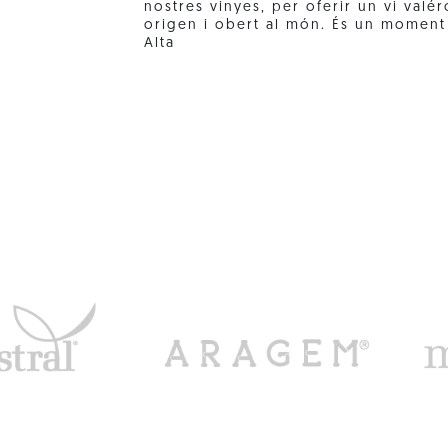
nostres vinyes, per oferir un vi valér
origen i obert al món. És un moment
Alta