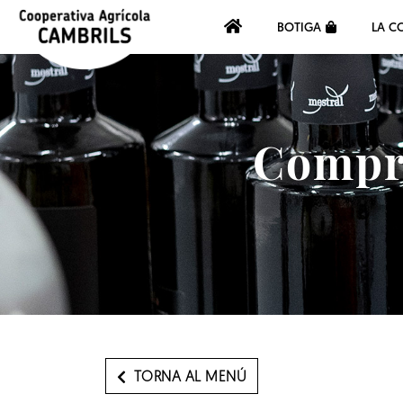
BOTIGA
LA C
Compra
TORNA AL MENÚ