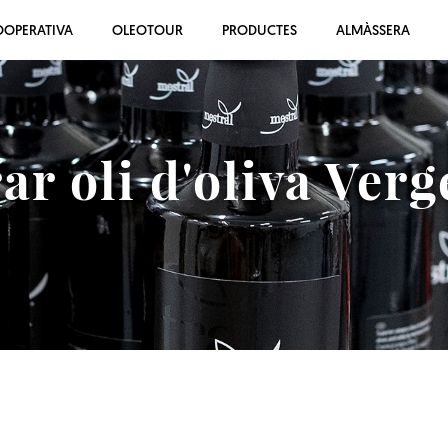
OOPERATIVA
OLEOTOUR
PRODUCTES
ALMÀSSERA
r oli d'oliva Verg