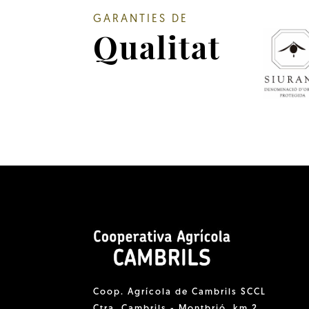
GARANTIES DE
Qualitat
Coop. Agrícola de Cambrils SCCL
Ctra. Cambrils - Montbrió, km 2