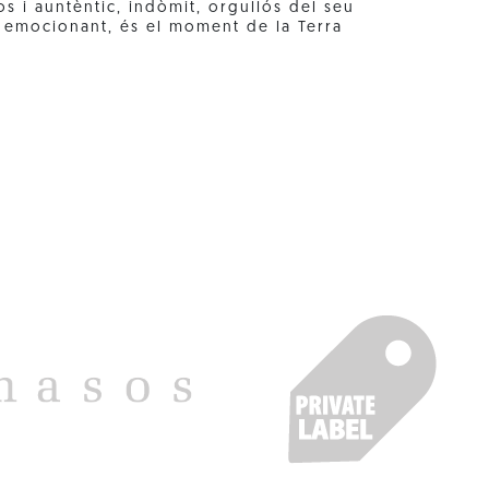
os i auntèntic, indòmit, orgullós del seu
 emocionant, és el moment de la Terra