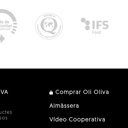
IVA
Comprar Oli Oliva
Almàssera
uctes
esos
Vídeo Cooperativa