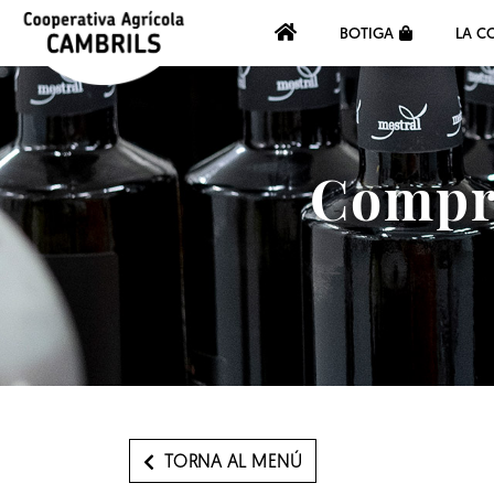
BOTIGA
LA C
Compra
TORNA AL MENÚ