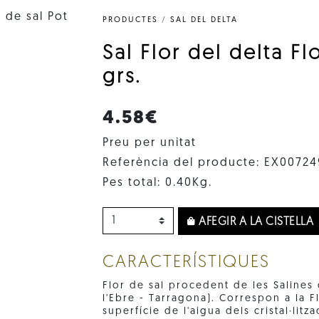
PRODUCTES
/
SAL DEL DELTA
Sal Flor del delta Fl
grs.
4.58€
Preu per unitat
Referència del producte: EX00724
Pes total: 0.40Kg.
AFEGIR A LA CISTELLA
CARACTERÍSTIQUES
Flor de sal procedent de les Salines 
l'Ebre - Tarragona). Correspon a la Fl
superfície de l'aigua dels cristal·litz