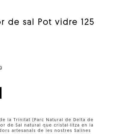
or de sal Pot vidre 125
9
de la Trinitat (Parc Natural de Delta de
or de Sal natural que cristal·litza en la
adors artesanals de les nostres Salines