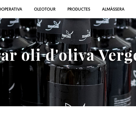
OOPERATIVA
OLEOTOUR
PRODUCTES
ALMÀSSERA
r oli d'oliva Verg