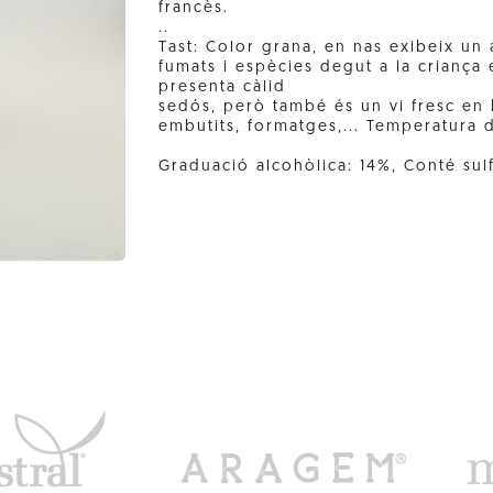
francès.
..
Tast: Color grana, en nas exibeix u
fumats i espècies degut a la criança
presenta càlid
sedós, però també és un vi fresc en 
embutits, formatges,... Temperatura d
Graduació alcohòlica: 14%, Conté sulf