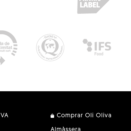
IVA
Comprar Oli Oliva
Almàssera