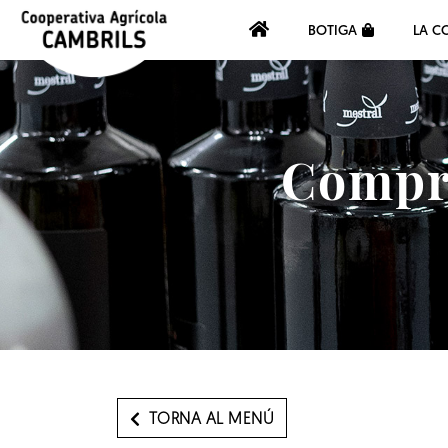
BOTIGA
LA C
Compra
TORNA AL MENÚ