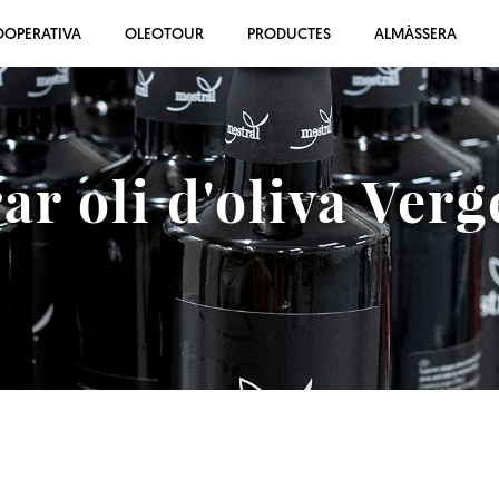
OOPERATIVA
OLEOTOUR
PRODUCTES
ALMÀSSERA
r oli d'oliva Verg