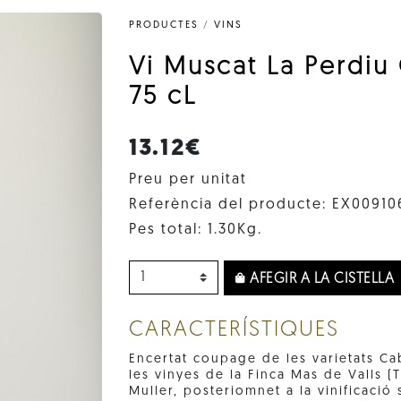
PRODUCTES
/
VINS
Vi Muscat La Perdiu
75 cL
13.12€
Preu per unitat
Referència del producte: EX00910
Pes total: 1.30Kg.
AFEGIR A LA CISTELLA
CARACTERÍSTIQUES
Encertat coupage de les varietats C
les vinyes de la Finca Mas de Valls (
Muller, posteriomnet a la vinificació