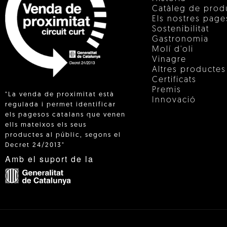
Catàleg de prod
Els nostres pag
Sostenibilitat
Gastronomia
Molí d'oli
Vinagre
Altres productes
Certificats
Premis
"La venda de proximitat està
Innovació
regulada i permet identificar
els pagesos catalans que venen
ells mateixos els seus
 IN
productes al públic, segons el
Decret 24/2013"
Amb el suport de la