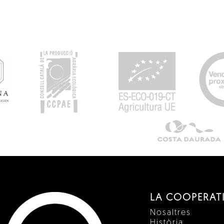
LA COOPERAT
Nosaltres
Història