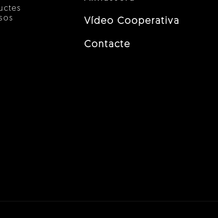
uctes
esos
Vídeo Cooperativa
Contacte