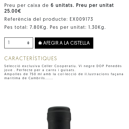
Preu per caixa de
6 unitats. Preu per unitat
25.00€
Referència del producte: EX009173
Pes total: 7.80Kg. Pes per unitat: 1.30Kg.
AFEGIR A LA CISTELLA
CARACTERÍSTIQUES
Selecció exclusiva Celler Cooperatiu. Vi negre DOP Penedès
jove . Perfecte per a carns i guisats.
Ampolles de 750 ml amb la col·lecció de il.lustracions façana
marítima de Cambrils.......