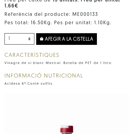
Preu per caixa de
15 unitats. Preu per unitat
1.66€
Referència del producte: ME000133
Pes total: 16.50Kg. Pes per unitat: 1.10Kg.
AFEGIR A LA CISTELLA
CARACTERÍSTIQUES
Vinagre de vi blanc Mestral. Botella de PET de 1 litro.
INFORMACIÓ NUTRICIONAL
Acidesa 6º.Conté sulfits.