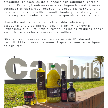
arbequina. En boca és dolç, encara que equilibrat entre el
picant i l’amarg, i amb una certa astringència final. Aromes
secundàries clars, que recorden la gespa i la carxofa, amb
tocs més suaus d’ametlló i fonoll. També presenta alguna
nota de plàtan madur, ametlla i nou que visualitzen el perfil.
El nivell d’antioxidants naturals sembla suficient per
assegurar una vida útil de tipus mig-urt. Millor evitar
l’exposició a la llum. Amb el temps, les notes madures poden
evolucionar a avinats o notes d’envelliment.
Oli que es pot envasar amb marca pròpia (Destacant-ne
l’equilibri i la riquesa d’aromes) i apte per mercats exigents
de qualitat”.