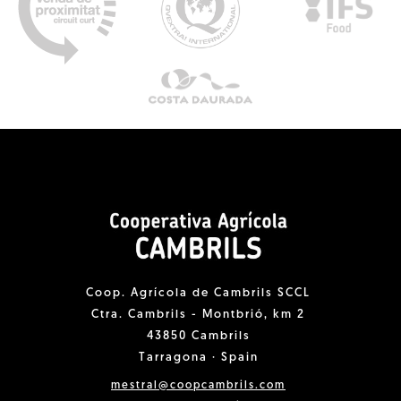
Coop. Agrícola de Cambrils SCCL
Ctra. Cambrils - Montbrió, km 2
43850 Cambrils
Tarragona · Spain
mestral@coopcambrils.com