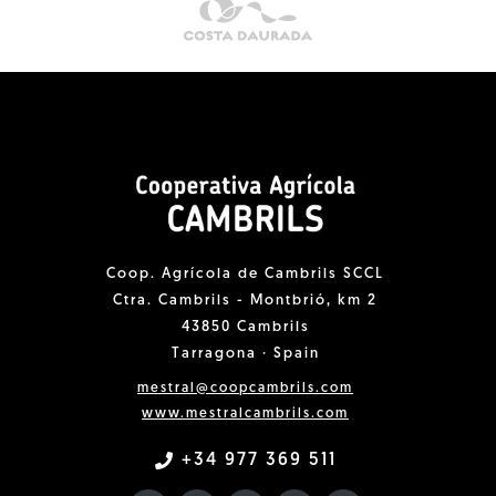
Coop. Agrícola de Cambrils SCCL
Ctra. Cambrils - Montbrió, km 2
43850 Cambrils
Tarragona · Spain
mestral@coopcambrils.com
www.mestralcambrils.com
+34 977 369 511