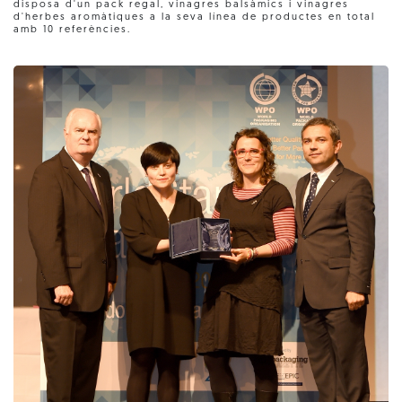
disposa d'un pack regal, vinagres balsàmics i vinagres
d'herbes aromàtiques a la seva línea de productes en total
amb 10 referències.