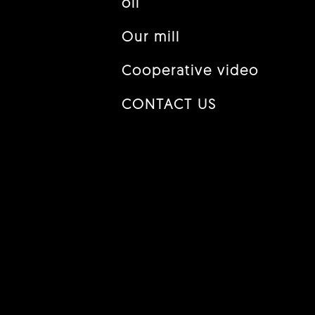
oil
Our mill
Cooperative video
CONTACT US