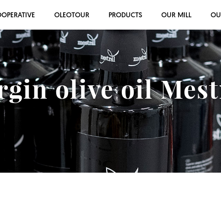
OOPERATIVE
OLEOTOUR
PRODUCTS
OUR MILL
OU
rgin olive oil Mes