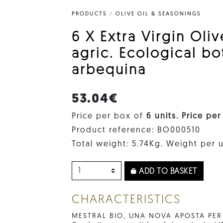
PRODUCTS
/
OLIVE OIL & SEASONINGS
6 X Extra Virgin Oli
agric. Ecological bo
arbequina
53.04€
Price per box of
6 units. Price per
Product reference: BO000510
Total weight: 5.74Kg. Weight per u
ADD TO BASKET
CHARACTERISTICS
MESTRAL BIO, UNA NOVA APOSTA PER L