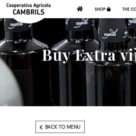
SHOP
THE C
Buy Extra vi
BACK TO MENU