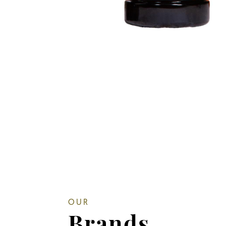
OUR
Brands