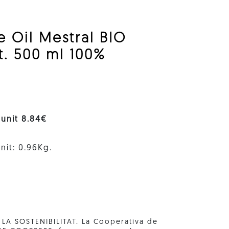
ve Oil Mestral BIO
t. 500 ml 100%
 unit 8.84€
nit: 0.96Kg.
A SOSTENIBILITAT. La Cooperativa de