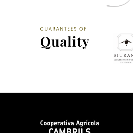
GUARANTEES OF
Quality