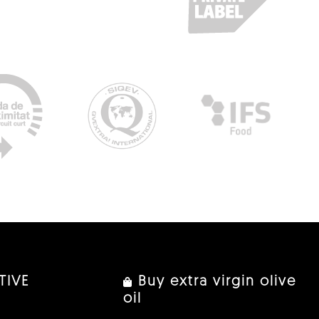
TIVE
Buy extra virgin olive
oil