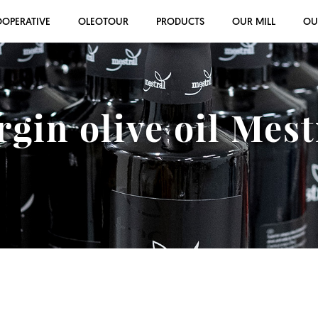
OOPERATIVE
OLEOTOUR
PRODUCTS
OUR MILL
OU
rgin olive oil Mes