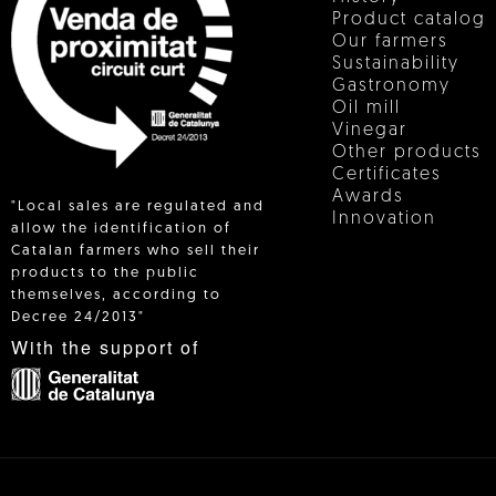
Product catalog
Our farmers
Sustainability
Gastronomy
Oil mill
Vinegar
Other products
Certificates
Awards
"Local sales are regulated and
Innovation
allow the identification of
Catalan farmers who sell their
products to the public
 IN
themselves, according to
Decree 24/2013"
With the support of