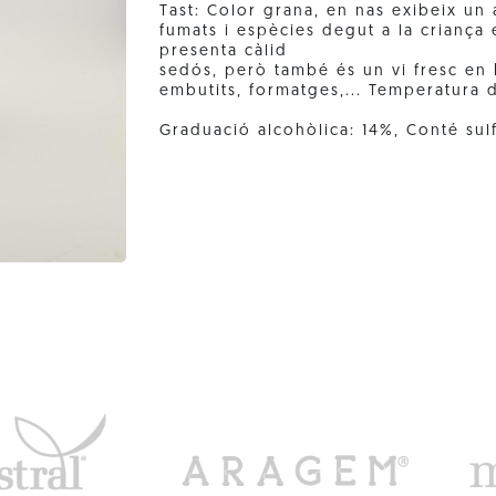
Tast: Color grana, en nas exibeix u
fumats i espècies degut a la criança
presenta càlid
sedós, però també és un vi fresc en 
embutits, formatges,... Temperatura d
Graduació alcohòlica: 14%, Conté sulf