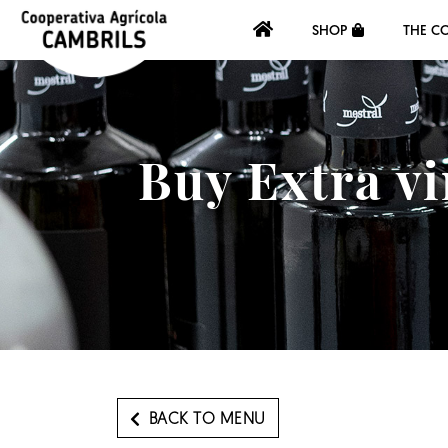
SHOP
THE C
Buy Extra vi
BACK TO MENU