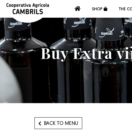
SHOP
THE C
Buy Extra vi
BACK TO MENU