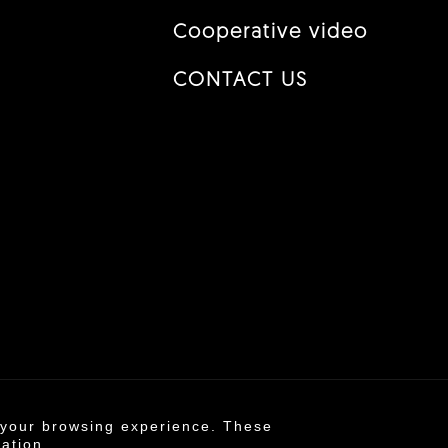
Cooperative video
CONTACT US
e your browsing experience. These
6 ©
mation.