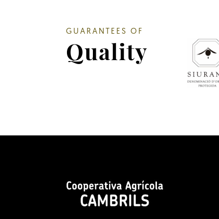
GUARANTEES OF
Quality