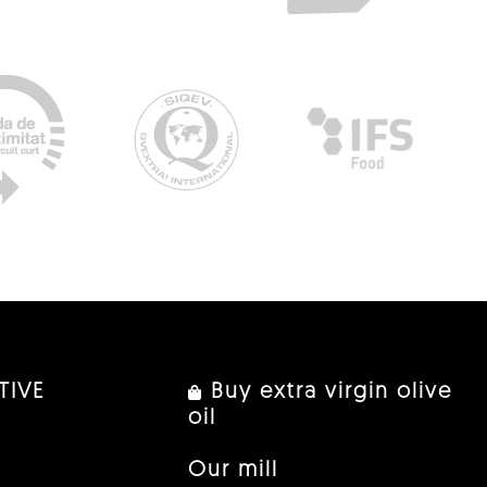
TIVE
Buy extra virgin olive
oil
Our mill