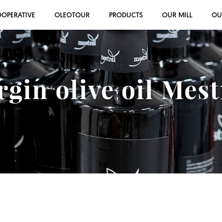
OOPERATIVE
OLEOTOUR
PRODUCTS
OUR MILL
OU
rgin olive oil Mes