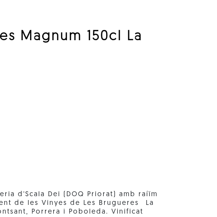
res Magnum 150cl La
reria d'Scala Dei (DOQ Priorat) amb raíïm
ent de les Vinyes de Les Brugueres  La
ntsant, Porrera i Poboleda. Vinificat