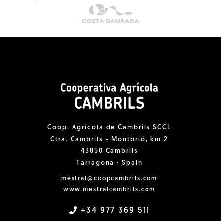
Coop. Agrícola de Cambrils SCCL
Ctra. Cambrils - Montbrió, km 2
43850 Cambrils
Tarragona · Spain
mestral@coopcambrils.com
www.mestralcambrils.com
+34 977 369 511