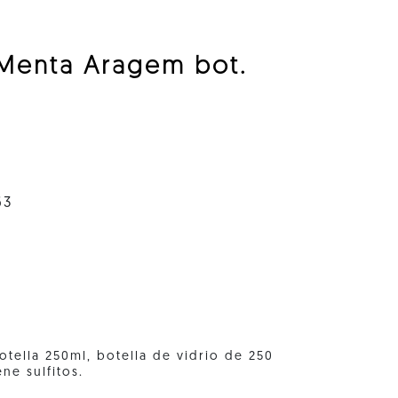
 Menta Aragem bot.
63
tella 250ml, botella de vidrio de 250
ne sulfitos.