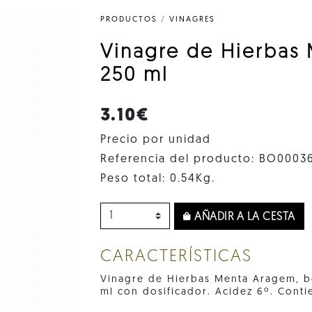
PRODUCTOS
/
VINAGRES
Vinagre de Hierbas
250 ml
3.10€
Precio por unidad
Referencia del producto: BO0003
Peso total: 0.54Kg.
AÑADIR A LA CESTA
CARACTERÍSTICAS
Vinagre de Hierbas Menta Aragem, bo
ml con dosificador. Acidez 6º. Contie