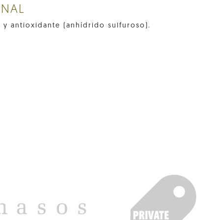
ONAL
 y antioxidante (anhídrido sulfuroso).