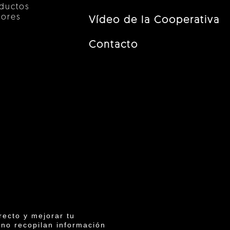
ductos
tores
Vídeo de la Cooperativa
Contacto
recto y mejorar tu
 no recopilan información