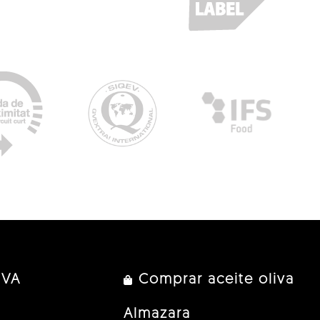
IVA
Comprar aceite oliva
Almazara