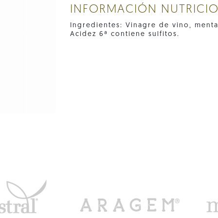
INFORMACIÓN NUTRICI
Ingredientes: Vinagre de vino, menta
Acidez 6ª contiene sulfitos.