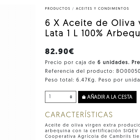
PRODUCTOS
/
ACEITES Y CONDIMENTOS
6 X Aceite de Oliva 
Lata 1 L 100% Arbeq
82.90€
Precio por caja de
6 unidades. Pr
Referencia del producto: BO0005
Peso total: 6.47Kg. Peso por unida
AÑADIR A LA CESTA
CARACTERÍSTICAS
Aceite de oliva virgen extra produci
arbequina con la certificación SIQEV
Cooperativa Agrícola de Cambrils tien