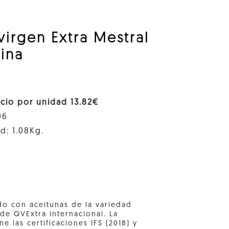
virgen Extra Mestral
uina
ecio por unidad 13.82€
06
d: 1.08Kg.
do con aceitunas de la variedad
 de QVExtra internacional. La
e las certificaciones IFS (2018) y