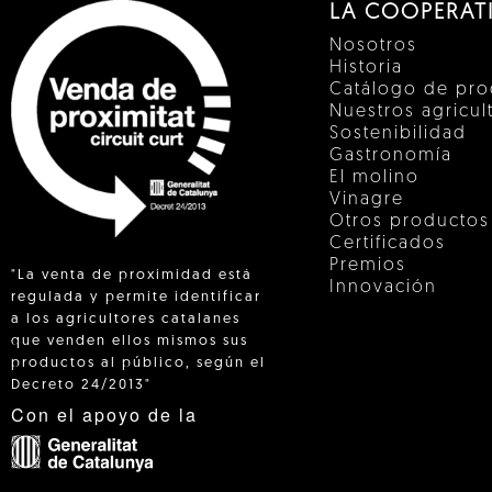
LA COOPERAT
Nosotros
Historia
Catálogo de pro
Nuestros agricul
Sostenibilidad
Gastronomía
El molino
Vinagre
Otros productos
Certificados
Premios
"La venta de proximidad está
Innovación
regulada y permite identificar
a los agricultores catalanes
que venden ellos mismos sus
 IN
productos al público, según el
Decreto 24/2013"
Con el apoyo de la