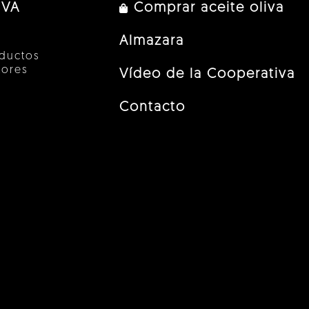
IVA
Comprar aceite oliva
Almazara
ductos
tores
Vídeo de la Cooperativa
Contacto