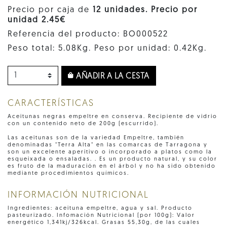
Precio por caja de
12 unidades. Precio por
unidad 2.45€
Referencia del producto: BO000522
Peso total: 5.08Kg. Peso por unidad: 0.42Kg.
AÑADIR A LA CESTA
CARACTERÍSTICAS
Aceitunas negras empeltre en conserva. Recipiente de vidrio
con un contenido neto de 200g (escurrido).
Las aceitunas son de la variedad Empeltre, también
denominadas "Terra Alta" en las comarcas de Tarragona y
son un excelente aperitivo o incorporado a platos como la
esqueixada o ensaladas. . Es un producto natural, y su color
es fruto de la maduración en el árbol y no ha sido obtenido
mediante procedimientos químicos.
INFORMACIÓN NUTRICIONAL
Ingredientes: aceituna empeltre, agua y sal. Producto
pasteurizado. Infomación Nutricional (por 100g): Valor
energético 1,341kj/326kcal. Grasas 55,30g, de las cuales