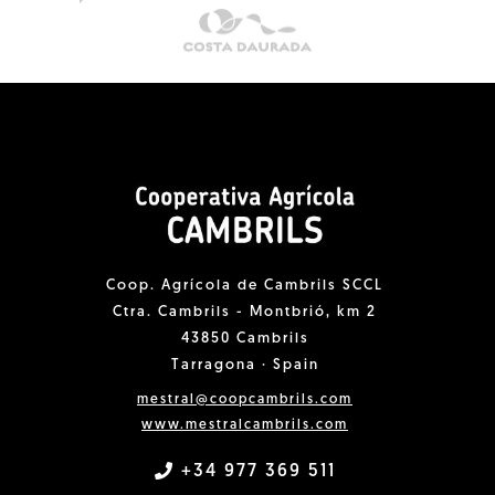
Coop. Agrícola de Cambrils SCCL
Ctra. Cambrils - Montbrió, km 2
43850 Cambrils
Tarragona · Spain
mestral@coopcambrils.com
www.mestralcambrils.com
+34 977 369 511