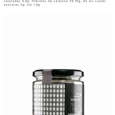
saturadas 4,4g. Hidratos de carbono 29,70g, de los cuales
azúcares 2g. Sal 1,9g