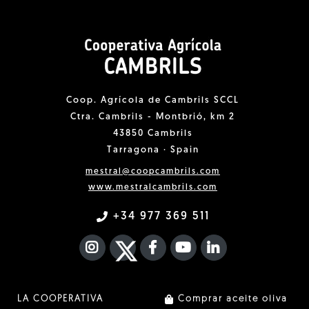
Coop. Agrícola de Cambrils SCCL
Ctra. Cambrils - Montbrió, km 2
43850 Cambrils
Tarragona · Spain
mestral@coopcambrils.com
www.mestralcambrils.com
+34 977 369 511
INSTAGRAM
TWITTER
FACEBOOK F
YOUTUBE
FA LINKEDIN I
LA COOPERATIVA
Comprar aceite oliva