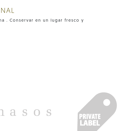
ONAL
na . Conservar en un lugar fresco y