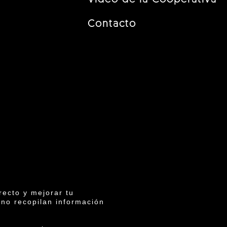
Contacto
recto y mejorar tu
 no recopilan información
6 ©