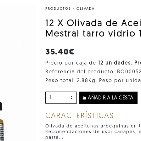
PRODUCTOS
/
OLIVADA
12 X Olivada de Ace
Mestral tarro vidrio 
35.40€
Precio por caja de
12 unidades. P
Referencia del producto: BO0005
Peso total: 2.88Kg. Peso por unida
AÑADIR A LA CESTA
CARACTERÍSTICAS
Olivada de aceitunas arbequinas en t
Recomendaciones de uso: canapés, en
pasta...