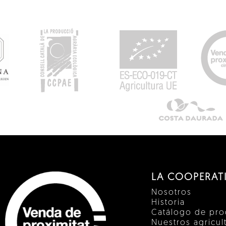
LA COOPERAT
Nosotros
Historia
Catálogo de pro
Nuestros agricul