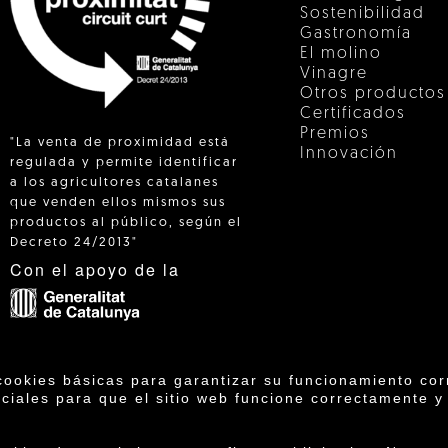
Sostenibilidad
Gastronomía
El molino
Vinagre
Otros productos
Certificados
Premios
"La venta de proximidad está
Innovación
regulada y permite identificar
a los agricultores catalanes
que venden ellos mismos sus
 IN
productos al público, según el
Decreto 24/2013"
Con el apoyo de la
cookies básicas para garantizar su funcionamiento cor
ciales para que el sitio web funcione correctamente y
operativa Agrícola de Cambrils SCCL | Copyright 202