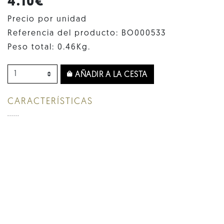
4.10€
Precio por unidad
Referencia del producto: BO000533
Peso total: 0.46Kg.
AÑADIR A LA CESTA
CARACTERÍSTICAS
......