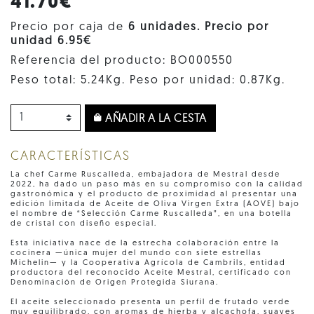
41.70€
Precio por caja de
6 unidades. Precio por
unidad 6.95€
Referencia del producto: BO000550
Peso total: 5.24Kg. Peso por unidad: 0.87Kg.
AÑADIR A LA CESTA
CARACTERÍSTICAS
La chef Carme Ruscalleda, embajadora de Mestral desde
2022, ha dado un paso más en su compromiso con la calidad
gastronómica y el producto de proximidad al presentar una
edición limitada de Aceite de Oliva Virgen Extra (AOVE) bajo
el nombre de “Selección Carme Ruscalleda”, en una botella
de cristal con diseño especial.
Esta iniciativa nace de la estrecha colaboración entre la
cocinera —única mujer del mundo con siete estrellas
Michelin— y la Cooperativa Agrícola de Cambrils, entidad
productora del reconocido Aceite Mestral, certificado con
Denominación de Origen Protegida Siurana.
El aceite seleccionado presenta un perfil de frutado verde
muy equilibrado, con aromas de hierba y alcachofa, suaves