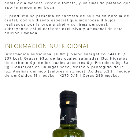
notas de almendra verde y tomate, y un final de plátano que
aporta armonía en boca.
El producto se presenta en formato de 500 ml en botella de
cristal, con un diseño especial que incorpora dibujos
realizados por la propia chef y su firma personal,
subrayando así el carácter exclusivo y artesanal de esta
edición limitada.
INFORMACIÓN NUTRICIONAL
Información nutricional (100ml): Valor energético 3441 kJ /
837 kcal, Grasas 93g, de las cuales saturadas 13g, Hidratos
de carbono 0g, de los cuales azúcares 0g, Proteínas 0g, Sal
0g. Conservar en un lugar seco, fresco y protegido de la
luz. Análisis químico (valores máximos): Acidez 0.2% | Índice
de peróxidos 15 meq/kg | K270 0.15 | Ceras 250 mg/kg.