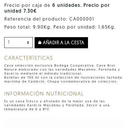
Precio por caja de
6 unidades. Precio por
unidad 7.30€
Referencia del producto: CA000001
Peso total: 9.90Kg. Peso por unidad: 1.65Kg.
AÑADIR A LA CESTA
CARACTERÍSTICAS
Cava selección exclusiva Bodega Cooperativa. Cava Brut
Nature elaborado con las variedades Macabeo, Parellada y
Xarel.lo mediante el método tradicional.
Botellas de 750 ml con la colección de ilustraciones fachada
marítima de Cambrils. Chapa conmemorativa de colección.
INFORMACIÓN NUTRICIONAL
Es un cava fresco y afrutado de la mejor uva de las
variedades Xarel.lo Macabeu y Parellada. Servir a una
temperatura de 6 a 8ºC