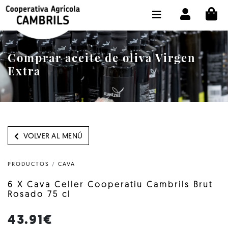
CI
TIENDA COMPRA ONLINE
LA COOPERATIVA
Comprar aceite de oliva Virgen
OLEOTOUR
Extra
PRODUCTOS
ALMAZARA
NUESTRO ACEITE
VOLVER AL MENÚ
CONTACTO
PRODUCTOS
/
CAVA
SELECCIONAR IDIOMA :
ES
6 X Cava Celler Cooperatiu Cambrils Brut
Rosado 75 cl
43.91€