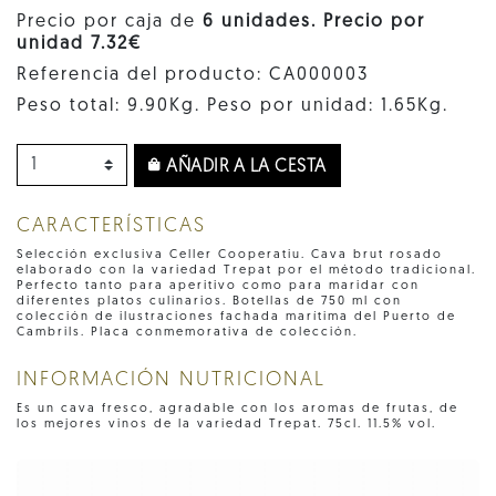
Precio por caja de
6 unidades. Precio por
unidad 7.32€
Referencia del producto: CA000003
Peso total: 9.90Kg. Peso por unidad: 1.65Kg.
AÑADIR A LA CESTA
CARACTERÍSTICAS
Selección exclusiva Celler Cooperatiu. Cava brut rosado
elaborado con la variedad Trepat por el método tradicional.
Perfecto tanto para aperitivo como para maridar con
diferentes platos culinarios. Botellas de 750 ml con
colección de ilustraciones fachada marítima del Puerto de
Cambrils. Placa conmemorativa de colección.
INFORMACIÓN NUTRICIONAL
Es un cava fresco, agradable con los aromas de frutas, de
los mejores vinos de la variedad Trepat. 75cl. 11.5% vol.