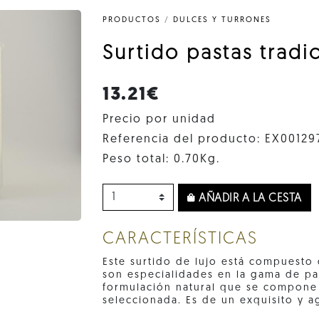
PRODUCTOS
/
DULCES Y TURRONES
Surtido pastas trad
13.21€
Precio por unidad
Referencia del producto: EX00129
Peso total: 0.70Kg.
AÑADIR A LA CESTA
CARACTERÍSTICAS
Este surtido de lujo está compuesto
son especialidades en la gama de pa
formulación natural que se compone
seleccionada. Es de un exquisito y a