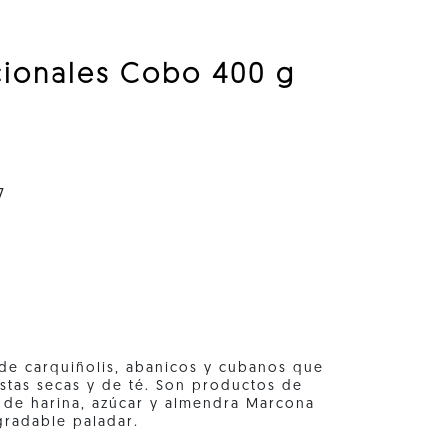
icionales Cobo 400 g
7
 de carquiñolis, abanicos y cubanos que
stas secas y de té. Son productos de
 de harina, azúcar y almendra Marcona
gradable paladar.