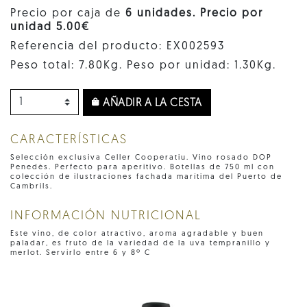
Precio por caja de
6 unidades. Precio por
unidad 5.00€
Referencia del producto: EX002593
Peso total: 7.80Kg. Peso por unidad: 1.30Kg.
AÑADIR A LA CESTA
CARACTERÍSTICAS
Selección exclusiva Celler Cooperatiu. Vino rosado DOP
Penedès. Perfecto para aperitivo. Botellas de 750 ml con
colección de ilustraciones fachada marítima del Puerto de
Cambrils.
INFORMACIÓN NUTRICIONAL
Este vino, de color atractivo, aroma agradable y buen
paladar, es fruto de la variedad de la uva tempranillo y
merlot. Servirlo entre 6 y 8º C