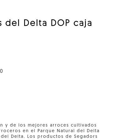
s del Delta DOP caja
00
n y de los mejores arroces cultivados
roceros en el Parque Natural del Delta
 del Delta. Los productos de Segadors