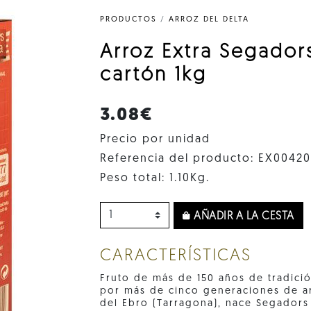
PRODUCTOS
/
ARROZ DEL DELTA
Arroz Extra Segador
cartón 1kg
3.08€
Precio por unidad
Referencia del producto: EX0042
Peso total: 1.10Kg.
AÑADIR A LA CESTA
CARACTERÍSTICAS
Fruto de más de 150 años de tradició
por más de cinco generaciones de ar
del Ebro (Tarragona), nace Segadors