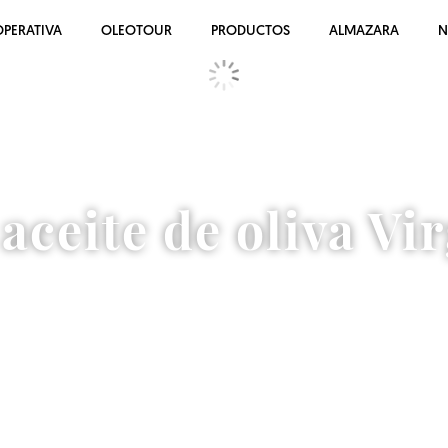
PERATIVA
OLEOTOUR
PRODUCTOS
ALMAZARA
N
ceite de oliva Vi