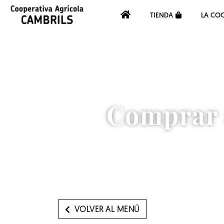
TIENDA
LA COO
Comprar a
VOLVER AL MENÚ