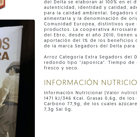
del Delta se elaboran al 100% en el 
autenticidad, identidad y calidad, 
para la calidad ambiental. Segadors 
alimentaria y la denominación de ori
Comunidad Europea, distintivos que g
productos. La cooperativa Arrossaires
del Ebro, desde el año 2010, tienen 
aportación del 1% de los beneficios 
de la marca Segadors del Delta para
Arroz Categoría Extra Segadors del D
redondo tipo "Japonica". Tiempo de 
fresco y seco.
INFORMACIÓN NUTRICI
Información Nutricional (Valor nutri
1471 kJ/346 Kcal. Grasas 0,6g, de los
Carbono 77,9g, de los cuales azúcares
7,3g Sal 0g.