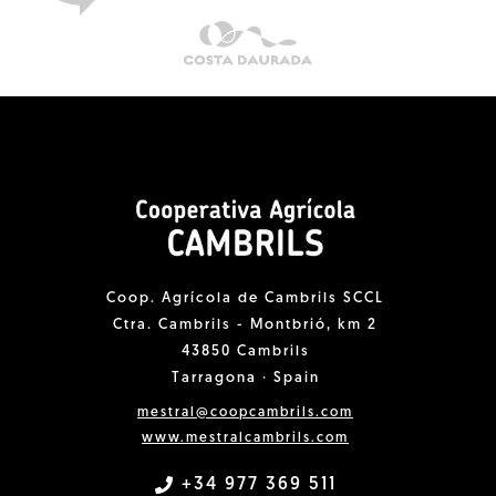
Coop. Agrícola de Cambrils SCCL
Ctra. Cambrils - Montbrió, km 2
43850 Cambrils
Tarragona · Spain
mestral@coopcambrils.com
www.mestralcambrils.com
+34 977 369 511