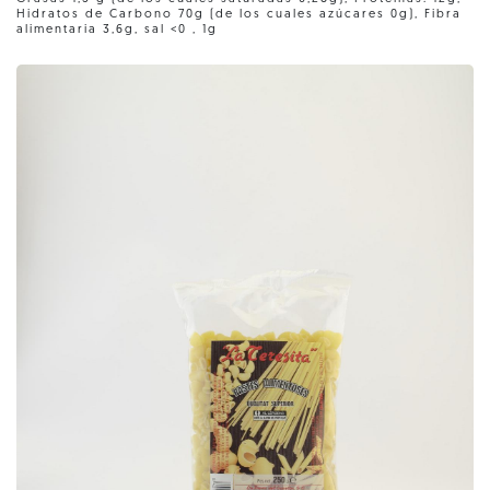
Hidratos de Carbono 70g (de los cuales azúcares 0g), Fibra
alimentaria 3,6g, sal <0 , 1g