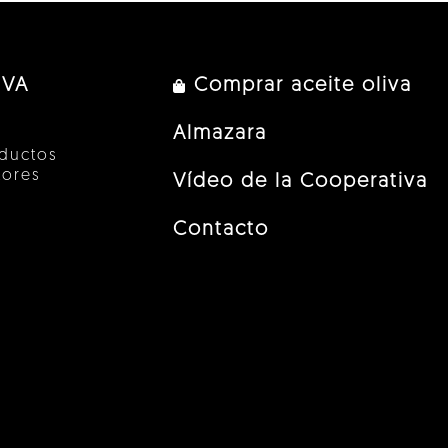
IVA
Comprar aceite oliva
Almazara
ductos
tores
Vídeo de la Cooperativa
Contacto