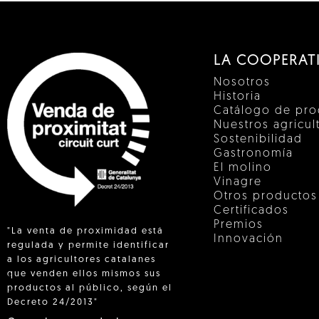
LA COOPERAT
Nosotros
Historia
Catálogo de pro
Nuestros agricul
Sostenibilidad
Gastronomía
El molino
Vinagre
Otros productos
Certificados
Premios
"La venta de proximidad está
Innovación
regulada y permite identificar
a los agricultores catalanes
que venden ellos mismos sus
 IN
productos al público, según el
Decreto 24/2013"