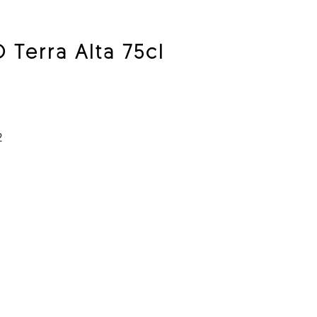
 Terra Alta 75cl
2