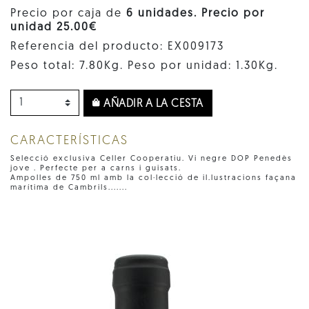
Precio por caja de
6 unidades. Precio por
unidad 25.00€
Referencia del producto: EX009173
Peso total: 7.80Kg. Peso por unidad: 1.30Kg.
AÑADIR A LA CESTA
CARACTERÍSTICAS
Selecció exclusiva Celler Cooperatiu. Vi negre DOP Penedès
jove . Perfecte per a carns i guisats.
Ampolles de 750 ml amb la col·lecció de il.lustracions façana
marítima de Cambrils.......