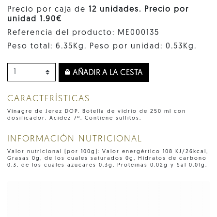
Precio por caja de
12 unidades. Precio por
unidad 1.90€
Referencia del producto: ME000135
Peso total: 6.35Kg. Peso por unidad: 0.53Kg.
AÑADIR A LA CESTA
CARACTERÍSTICAS
Vinagre de Jerez DOP. Botella de vidrio de 250 ml con
dosificador. Acidez 7º. Contiene sulfitos.
INFORMACIÓN NUTRICIONAL
Valor nutricional (por 100g): Valor energértico 108 KJ/26kcal,
Grasas 0g, de los cuales saturados 0g, Hidratos de carbono
0.3, de los cuales azúcares 0.3g, Proteínas 0.02g y Sal 0.01g.