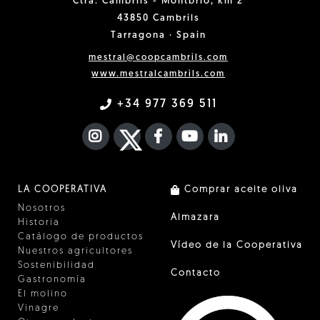
Ctra. Cambrils - Montbrió, km 2
43850 Cambrils
Tarragona · Spain
mestral@coopcambrils.com
www.mestralcambrils.com
+34 977 369 511
INSTAGRAM
TWITTER
FACEBOOK F
YOUTUBE
FA LINKEDIN I
LA COOPERATIVA
Comprar aceite oliva
Nosotros
Almazara
Historia
Catálogo de productos
Vídeo de la Cooperativa
Nuestros agricultores
Sostenibilidad
Contacto
Gastronomía
El molino
Vinagre