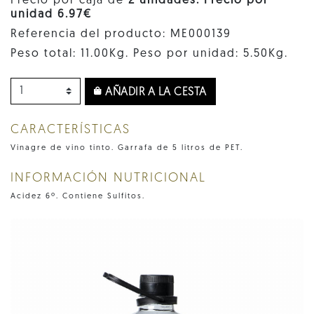
Precio por caja de
2 unidades. Precio por
unidad 6.97€
Referencia del producto: ME000139
Peso total: 11.00Kg. Peso por unidad: 5.50Kg.
AÑADIR A LA CESTA
CARACTERÍSTICAS
Vinagre de vino tinto. Garrafa de 5 litros de PET.
INFORMACIÓN NUTRICIONAL
Acidez 6º. Contiene Sulfitos.