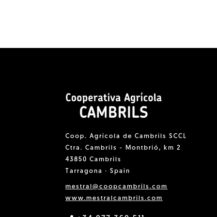
Coop. Agrícola de Cambrils SCCL
Ctra. Cambrils - Montbrió, km 2
43850 Cambrils
Tarragona · Spain
mestral@coopcambrils.com
www.mestralcambrils.com