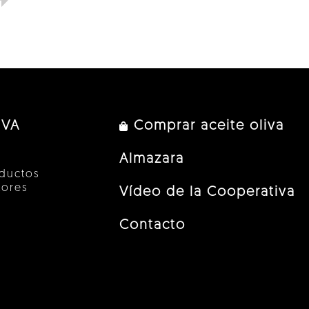
IVA
Comprar aceite oliva
Almazara
ductos
tores
Vídeo de la Cooperativa
Contacto