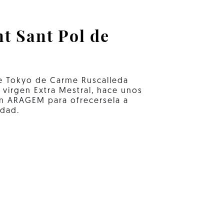
t Sant Pol de
de Tokyo de Carme Ruscalleda
a virgen Extra Mestral, hace unos
n ARAGEM para ofrecersela a
idad.